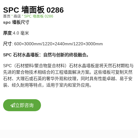
SPC 墙面板 0286
首页
"
商店
"
SPC 墙面板 0286
spc 墙板尺寸
厚度
:4.0 毫米
尺寸
: 600×3000mm/1220×2440mm/1220×3000mm
SPC 石材水晶墙板：自然与创新的终极融合。
SPC（石材塑料/聚合物复合材料）石材水晶墙板是将天然石材颗粒与
先进的聚合物技术相结合的工程墙面解决方案。这些墙板可复制天然
石材、大理石或石英的奢华外观和纹理，同时具有性能卓越、易于安
装、经久耐用等特点，适用于室内和室外应用。
立即咨询