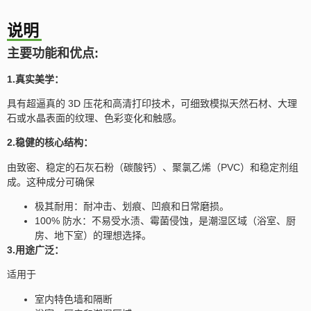
说明
主要功能和优点
:
1.真实美学：
具有超逼真的 3D 压花和高清打印技术，可细致模拟天然石材、大理
石或水晶表面的纹理、色彩变化和触感。
2.稳健的核心结构：
由致密、稳定的石灰石粉（碳酸钙）、聚氯乙烯（PVC）和稳定剂组
成。这种成分可确保
极其耐用：耐冲击、划痕、凹痕和日常磨损。
100% 防水：不易受水渍、霉菌侵蚀，是潮湿区域（浴室、厨
房、地下室）的理想选择。
3.用途广泛：
适用于
室内特色墙和隔断