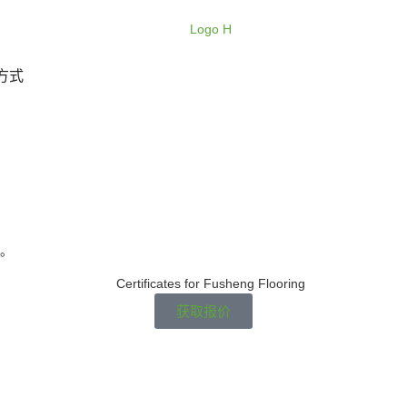
方式
。
获取报价
。