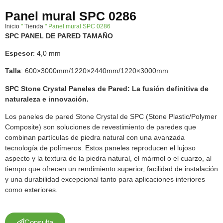
Panel mural SPC 0286
Inicio
"
Tienda
"
Panel mural SPC 0286
SPC PANEL DE PARED TAMAÑO
Espesor
: 4,0 mm
Talla
: 600×3000mm/1220×2440mm/1220×3000mm
SPC Stone Crystal Paneles de Pared: La fusión definitiva de
naturaleza e innovación.
Los paneles de pared Stone Crystal de SPC (Stone Plastic/Polymer
Composite) son soluciones de revestimiento de paredes que
combinan partículas de piedra natural con una avanzada
tecnología de polímeros. Estos paneles reproducen el lujoso
aspecto y la textura de la piedra natural, el mármol o el cuarzo, al
tiempo que ofrecen un rendimiento superior, facilidad de instalación
y una durabilidad excepcional tanto para aplicaciones interiores
como exteriores.
Consulta