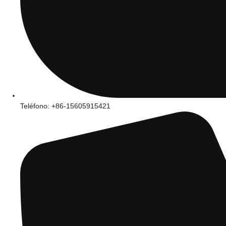
Teléfono: +86-15605915421