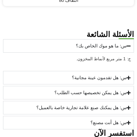
التفاف 80
أسئلة الشائعة
س: ما هو موك الخاص بك؟
 1 متر مربع لأنماط المخزون.
س: هل تقدمون عينة مجانية؟
س: هل يمكن تخصيصها حسب الطلب؟
س: هل يمكنك صنع علامة تجارية خاصة بالعميل؟
س: هل أنت مصنع؟
ستفسر الآن