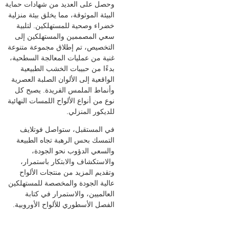
وحصل على العديد من شهادات حماية
البيئة الموثوقة، مما يخلق بيئة منزلية
خضراء وصحية للمستهلكين. لتلبية
سعي المصممين والمستهلكين إلى
التخصيص، تم إطلاق مجموعة متنوعة
غنية من عمليات المعالجة السطحية،
بدءًا من حبيبات الخشب الطبيعية
الواقعية إلى الألوان الصلبة العصرية
وأنماط الملمس الفريدة. يصبح كل
نوع من أنواع الألواح اللمسات النهائية
للديكور المنزلي.
في المستقبل، ستواصل فوتلايف
التمسك بحس الرهبة تجاه الطبيعة
والسعي الدؤوب نحو الجودة،
والاستكشاف والابتكار باستمرار،
وتقديم المزيد من منتجات الألواح
عالية الجودة والمخصصة للمستهلكين
العالميين، والاستمرار في كتابة
الفصل الأسطوري للألواح الأوروبية.