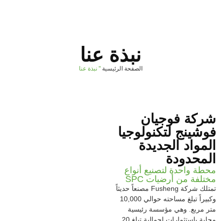
نبذة عنا
الصفحة الرئيسية
"
نبذة عنا
ركة فوجيان
وشينج لتكنولوجيا
لمواد الجديدة
لمحدودة
طة واحدة لتصنيع أنواع
تلفة من أرضيات SPC
تمتلك شركة Fusheng مصنعاً حديثاً
وكبيراً تبلغ مساحته حوالي 10,000
ر مربع. وهي مؤسسة رئيسية
محلية باستثمارات إجمالية تبلغ 20