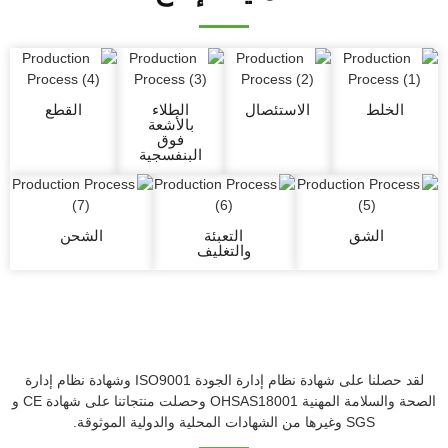
الخلط
الاستئصال
الطلاء
القطع
بالأشعة
فوق
البنفسجية
الشق
التعبئة
الشحن
والتغليف
لقد حصلنا على شهادة نظام إدارة الجودة ISO9001 وشهادة نظام إدارة
الصحة والسلامة المهنية OHSAS18001 وحصلت منتجاتنا على شهادة CE و
SGS وغيرها من الشهادات المحلية والدولية الموثوقة.